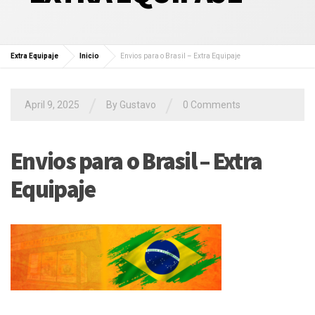
Extra Equipaje
Inicio
Envios para o Brasil – Extra Equipaje
/
/
April 9, 2025
By
Gustavo
0 Comments
Envios para o Brasil – Extra
Equipaje