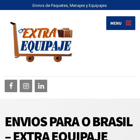
Envios de Paquetes, Menajes y Equipajes.
MENU
ENVIOS PARA O BRASIL
– EXTRA EQUIPAJE