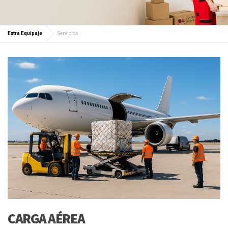
Extra Equipaje
Servicios
CARGA AÉREA