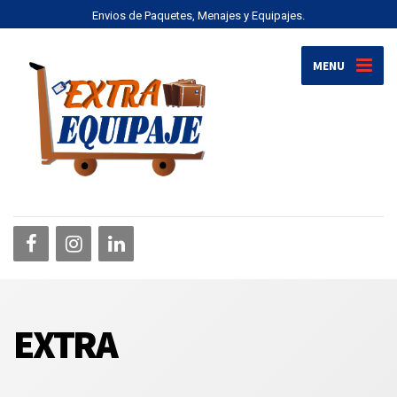
Envios de Paquetes, Menajes y Equipajes.
MENU
EXTRA