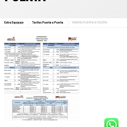
Extra Equipaje
Tarifas Puerta a Puerta
TARIFAS PUERTA A PUERTA