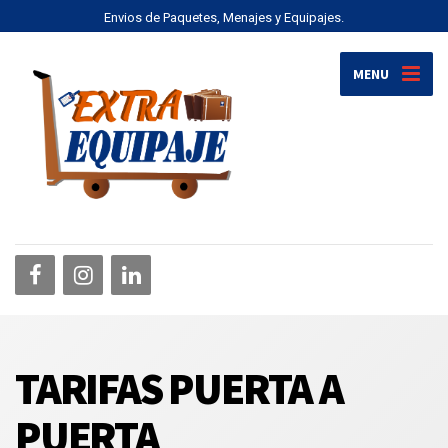
Envios de Paquetes, Menajes y Equipajes.
MENU
TARIFAS PUERTA A
PUERTA